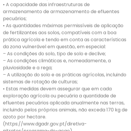
• A capacidade das infraestruturas de
armazenamento de armazenamento de efluentes
pecuários;
• As quantidades máximas permissíveis de aplicação
de fertilizantes aos solos, compatíveis com a boa
prática agrícola e tendo em conta as características
da zona vulnerável em questão, em especial:
– As condições do solo, tipo de solo e declive;
– As condições climáticas e, nomeadamente, a
pluviosidade e a rega;
– A utilização do solo e as práticas agrícolas, incluindo
sistemas de rotação de culturas;
• Estas medidas devem assegurar que em cada
exploração agrícola ou pecuária a quantidade de
efluentes pecuários aplicada anualmente nas terras,
incluindo pelos próprios animais, não exceda 170 kg de
azoto por hectare.
(https://www.dgadr.gov.pt/diretiva-
nitratos/programa-de-acao)