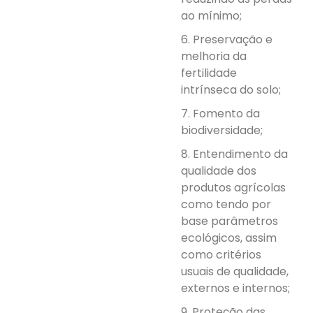
ao mínimo;
6. Preservação e
melhoria da
fertilidade
intrínseca do solo;
7. Fomento da
biodiversidade;
8. Entendimento da
qualidade dos
produtos agrícolas
como tendo por
base parâmetros
ecológicos, assim
como critérios
usuais de qualidade,
externos e internos;
9. Proteção das