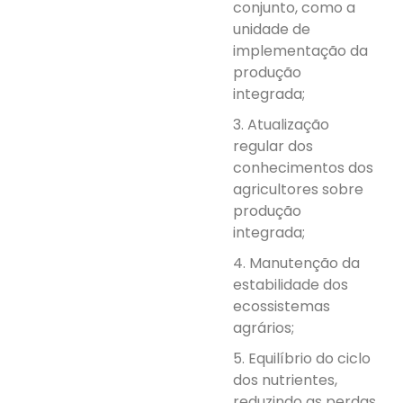
conjunto, como a
unidade de
implementação da
produção
integrada;
3. Atualização
regular dos
conhecimentos dos
agricultores sobre
produção
integrada;
4. Manutenção da
estabilidade dos
ecossistemas
agrários;
5. Equilíbrio do ciclo
dos nutrientes,
reduzindo as perdas