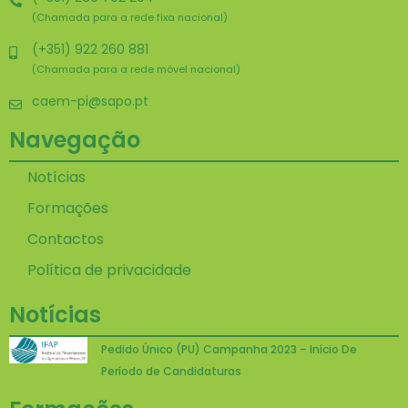
(Chamada para a rede fixa nacional)
(+351) 922 260 881
(Chamada para a rede móvel nacional)
caem-pi@sapo.pt
Navegação
Notícias
Formações
Contactos
Política de privacidade
Notícias
Pedido Único (PU) Campanha 2023 – Início De
Período de Candidaturas