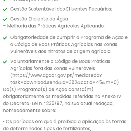
Gestão Sustentável dos Efluentes Pecuários;
Gestão Eficiente da Água
– Melhoria das Práticas Agrícolas Aplicando:
Obrigatoriedade de cumprir o Programa de Ação e
o Código de Boas Práticas Agrícolas nas Zonas
Vulneráveis aos nitratos de origem agrícola
Voluntariamente o Código de Boas Práticas
Agrícolas fora das Zonas Vulneráveis
(https://www.dgadr.gov.pt/mediateca?
task=download.send&id=382&catid=45&m=0)
Do(s) Programa(s) de Ação consta(m)
obrigatoriamente as medidas referidas no Anexo IV
do Decreto-Lei n.º 235/97, na sua atual redação,
nomeadamente sobre:
• Os períodos em que é proibida a aplicação às terras
de determinados tipos de fertilizantes;