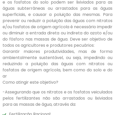
e os fosfatos do solo podem ser lixiviados para as
águas subterrâneas ou arrastados para as águas
superficiais, e causar a poluição das mesmas. Para
prevenir ou reduzir a poluição das águas com nitratos
e/ou fosfatos de origem agrícola é necessário impedir
ou diminuir a entrada direta ou indireta do azoto e/ou
do fósforo nas massas de água. Deve ser objetivo de
todos os agricultores e produtores pecuários:
Garantir maiores produtividades, mas de forma
ambientalmente sustentável, ou seja, impedindo ou
reduzindo a poluição das águas com nitratos ou
fosfatos de origem agrícola, bem como do solo e do
ar
Como atingir este objetivo?
-Assegurando que os nitratos e os fosfatos veiculados
pelos fertilizantes não são arrastados ou lixiviados
para as massas de água, através da:
Fertilização Racional;