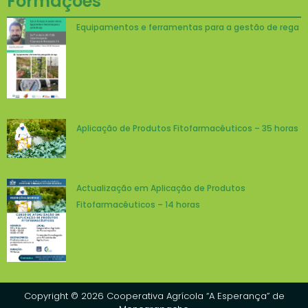
Formações
Equipamentos e ferramentas para a gestão de rega
Aplicação de Produtos Fitofarmacêuticos – 35 horas
Actualização em Aplicação de Produtos
Fitofarmacêuticos – 14 horas
Copyright © 2026 Cooperativa Agrícola “A Esperança” de