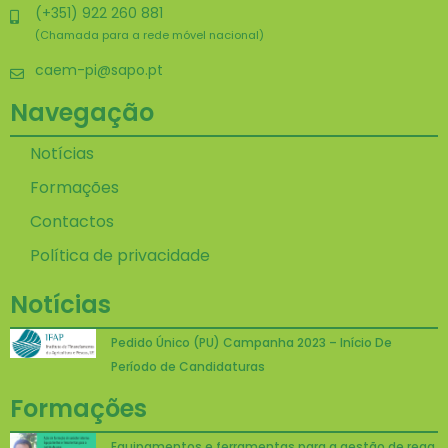
(+351) 922 260 881
(Chamada para a rede móvel nacional)
caem-pi@sapo.pt
Navegação
Notícias
Formações
Contactos
Política de privacidade
Notícias
Pedido Único (PU) Campanha 2023 – Início De
Período de Candidaturas
Formações
Equipamentos e ferramentas para a gestão de rega