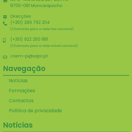
8700-081 Moncarapacho
Direcções
(+351) 289 792 204
(Chamada para a rede fixa nacional)
(+351) 922 260 881
(Chamada para a rede móvel nacional)
caem-pi@sapo.pt
Navegação
Notícias
Formações
Contactos
Política de privacidade
Notícias