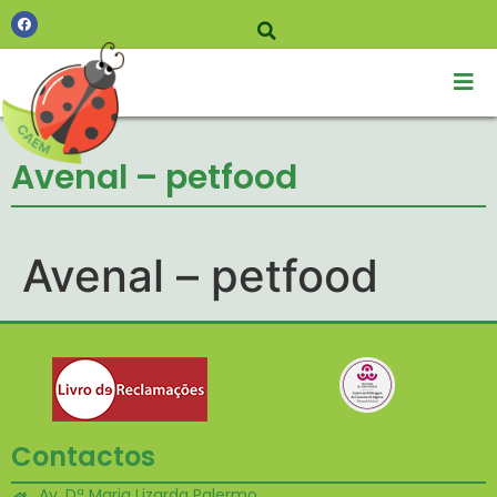
Avenal – petfood
Avenal – petfood
Contactos
Av. Dª Maria Lizarda Palermo