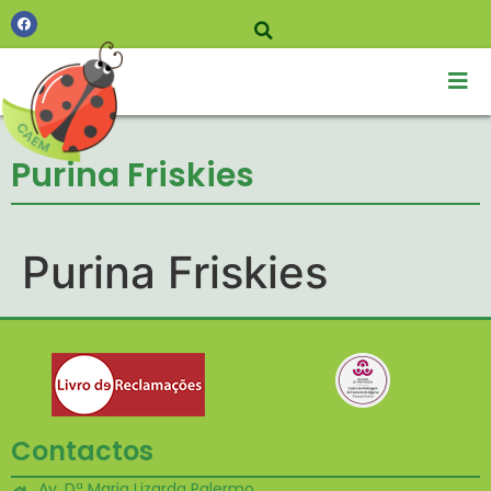
Purina Friskies
Purina Friskies
Contactos
Av. Dª Maria Lizarda Palermo