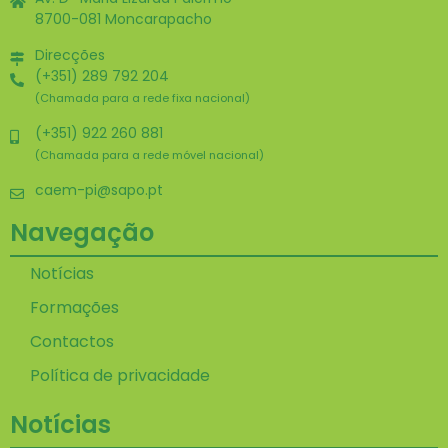
8700-081 Moncarapacho
Direcções
(+351) 289 792 204
(Chamada para a rede fixa nacional)
(+351) 922 260 881
(Chamada para a rede móvel nacional)
caem-pi@sapo.pt
Navegação
Notícias
Formações
Contactos
Política de privacidade
Notícias