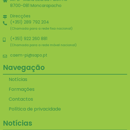
8700-081 Moncarapacho
Direcções
(+351) 289 792 204
(Chamada para a rede fixa nacional)
(+351) 922 260 881
(Chamada para a rede móvel nacional)
caem-pi@sapo.pt
Navegação
Notícias
Formações
Contactos
Política de privacidade
Notícias