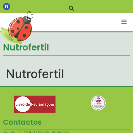
Nutrofertil
Nutrofertil
Contactos
Av. Dª Maria Lizarda Palermo